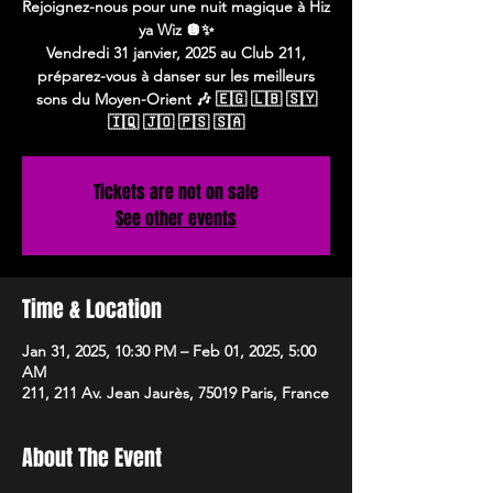
Rejoignez-nous pour une nuit magique à Hiz
ya Wiz 🪩✨
Vendredi 31 janvier, 2025 au Club 211,
préparez-vous à danser sur les meilleurs
sons du Moyen-Orient 🎶 🇪🇬 🇱🇧 🇸🇾
🇮🇶 🇯🇴 🇵🇸 🇸🇦
Tickets are not on sale
See other events
Time & Location
Jan 31, 2025, 10:30 PM – Feb 01, 2025, 5:00
AM
211, 211 Av. Jean Jaurès, 75019 Paris, France
About The Event