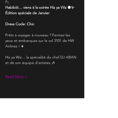
Fr, 
Habibiiii… viens à la soirée Hiz ya Wiz 🪩✨
Édition spéciale de Janvier
Dress Code: Chic
Prêts à voyager à nouveau ? Fermez les 
yeux et embarquez sur le vol 3101 de HW 
Airlines ! ✈️
Hiz ya Wiz… la spécialité du chef DJ ABAN 
et de son équipe d’artistes 🎶
Read More >
Share This Event