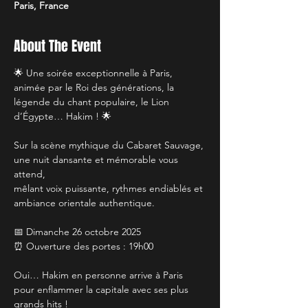
Paris, France
About The Event
🌟 Une soirée exceptionnelle à Paris, 
animée par le Roi des générations, la 
légende du chant populaire, le Lion 
d’Égypte… Hakim ! 🌟
Sur la scène mythique du Cabaret Sauvage, 
une nuit dansante et mémorable vous 
attend,
mêlant voix puissante, rythmes endiablés et 
ambiance orientale authentique.
📅 Dimanche 26 octobre 2025
⏰ Ouverture des portes : 19h00
Oui… Hakim en personne arrive à Paris 
pour enflammer la capitale avec ses plus 
grands hits !