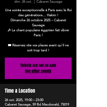
dim. 26 oct.
  |  
Cabaret Sauvage
Une soirée exceptionnelle à Paris avec le Roi
des générations… Hakim !
Dimanche 26 octobre 2025 – Cabaret
Sauvage
🎶 Le chant populaire égyptien fait vibrer
Paris !
🎟️ Réservez vite vos places avant qu’il ne
soit trop tard !
Tickets are not on sale
See other events
Time & Location
26 oct. 2025, 19:00 – 23:00
Cabaret Sauvage, 59 Bd Macdonald, 75019