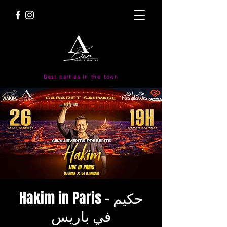
Best parties in the town
Hakim in Paris - حكيم
في باريس