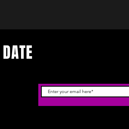
 DATE
ecevoir