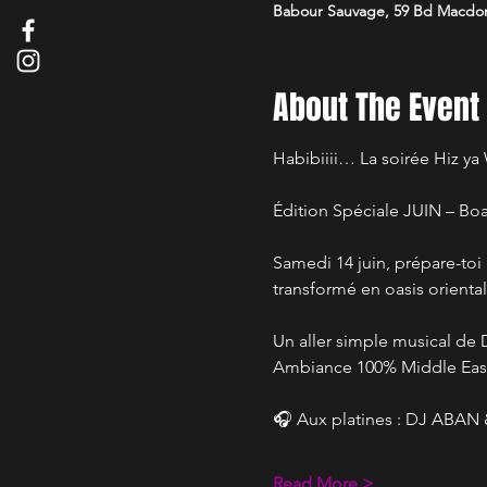
Babour Sauvage, 59 Bd Macdona
About The Event
Habibiiii… La soirée Hiz ya
Édition Spéciale JUIN – Boat
Samedi 14 juin, prépare-to
transformé en oasis orienta
Un aller simple musical de
Ambiance 100% Middle East,
🎧 Aux platines : DJ ABAN
Read More >