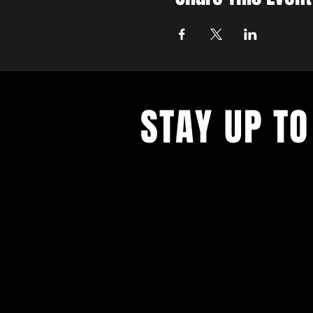
STAY UP TO
Avec tous les derniers concerts et
événements. Inscrivez-vous pour r
notre newsletter