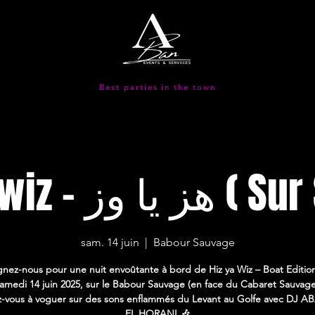
Best parties in the town
Hiz ya wiz -  وز
sam. 14 juin
  |  
Babour Sauvage
gnez-nous pour une nuit envoûtante à bord de Hiz ya Wiz – Boat Editio
amedi 14 juin 2025, sur le Babour Sauvage (en face du Cabaret Sauvage
z-vous à voguer sur des sons enflammés du Levant au Golfe avec DJ 
EL HORANI 🎶